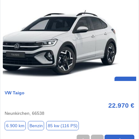
VW Taigo
22.970 €
Neunkirchen, 66538
6.900 km
Benzin
85 kw (116 PS)