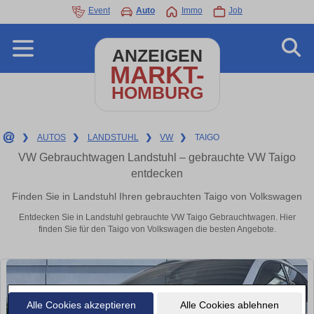
Event
Auto
Immo
Job
ANZEIGEN
MARKT-
HOMBURG
❯
AUTOS
❯
LANDSTUHL
❯
VW
❯
TAIGO
VW Gebrauchtwagen Landstuhl – gebrauchte VW Taigo
entdecken
Finden Sie in Landstuhl Ihren gebrauchten Taigo von Volkswagen
Entdecken Sie in Landstuhl gebrauchte VW Taigo Gebrauchtwagen. Hier
finden Sie für den Taigo von Volkswagen die besten Angebote.
Alle Cookies akzeptieren
Alle Cookies ablehnen