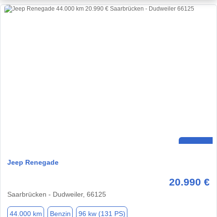
Jeep Renegade
20.990 €
Saarbrücken - Dudweiler, 66125
44.000 km
Benzin
96 kw (131 PS)