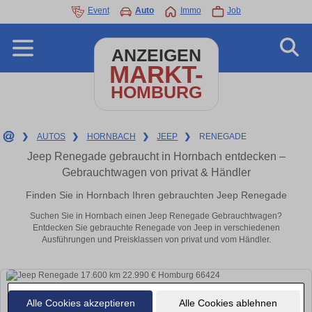
Event
Auto
Immo
Job
ANZEIGEN
MARKT-
HOMBURG
❯
AUTOS
❯
HORNBACH
❯
JEEP
❯
RENEGADE
Jeep Renegade gebraucht in Hornbach entdecken –
Gebrauchtwagen von privat & Händler
Finden Sie in Hornbach Ihren gebrauchten Jeep Renegade
Suchen Sie in Hornbach einen Jeep Renegade Gebrauchtwagen?
Entdecken Sie gebrauchte Renegade von Jeep in verschiedenen
Ausführungen und Preisklassen von privat und vom Händler.
Alle Cookies akzeptieren
Alle Cookies ablehnen