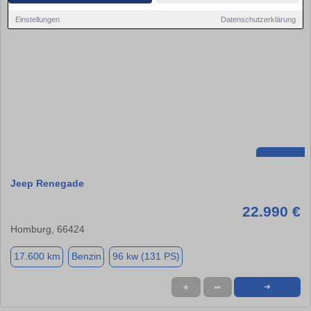
Einstellungen
Datenschutzerklärung
Jeep Renegade
22.990 €
Homburg, 66424
17.600 km
Benzin
96 kw (131 PS)
★
➦
➜