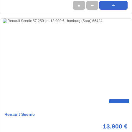
★
➦
➜
Renault Scenic
13.900 €