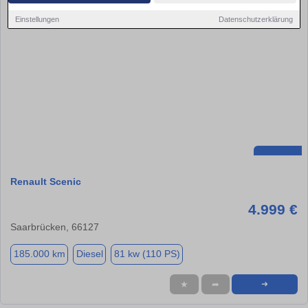
Einstellungen
Datenschutzerklärung
Renault Scenic
4.999 €
Saarbrücken, 66127
185.000 km
Diesel
81 kw (110 PS)
★
➦
➜