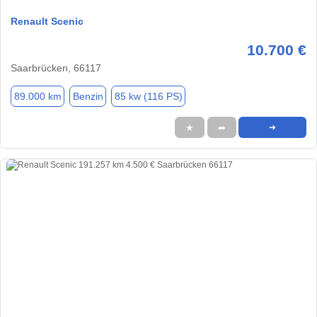
Renault Scenic
10.700 €
Saarbrücken, 66117
89.000 km
Benzin
85 kw (116 PS)
★
➦
➜