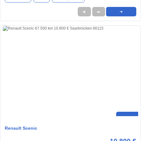
★
➦
➜
Renault Scenic
10.800 €