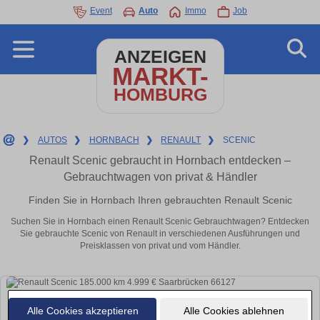
Event
Auto
Immo
Job
ANZEIGEN
MARKT-
HOMBURG
❯
AUTOS
❯
HORNBACH
❯
RENAULT
❯
SCENIC
Renault Scenic gebraucht in Hornbach entdecken –
Gebrauchtwagen von privat & Händler
Finden Sie in Hornbach Ihren gebrauchten Renault Scenic
Suchen Sie in Hornbach einen Renault Scenic Gebrauchtwagen? Entdecken
Sie gebrauchte Scenic von Renault in verschiedenen Ausführungen und
Preisklassen von privat und vom Händler.
Alle Cookies akzeptieren
Alle Cookies ablehnen