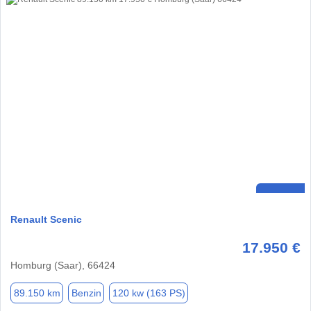
Renault Scenic
17.950 €
Homburg (Saar), 66424
89.150 km
Benzin
120 kw (163 PS)