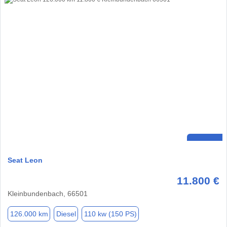
Seat Leon
11.800 €
Kleinbundenbach, 66501
126.000 km
Diesel
110 kw (150 PS)