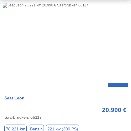
Seat Leon
20.990 €
Saarbrücken, 66117
78.221 km
Benzin
221 kw (300 PS)