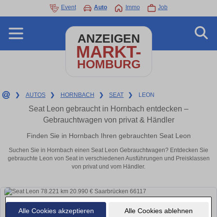
Event
Auto
Immo
Job
ANZEIGEN
MARKT-
HOMBURG
❯
AUTOS
❯
HORNBACH
❯
SEAT
❯
LEON
Seat Leon gebraucht in Hornbach entdecken –
Gebrauchtwagen von privat & Händler
Finden Sie in Hornbach Ihren gebrauchten Seat Leon
Suchen Sie in Hornbach einen Seat Leon Gebrauchtwagen? Entdecken Sie
gebrauchte Leon von Seat in verschiedenen Ausführungen und Preisklassen
von privat und vom Händler.
Alle Cookies akzeptieren
Alle Cookies ablehnen