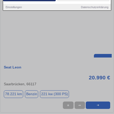
Einstellungen
Datenschutzerklärung
Seat Leon
20.990 €
Saarbrücken, 66117
78.221 km
Benzin
221 kw (300 PS)
★
➦
➜