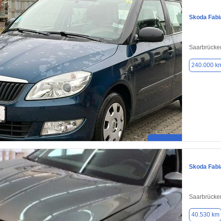
Skoda Fabi
Saarbrücke
240.000 k
Skoda Fabi
Saarbrücke
40.530 km