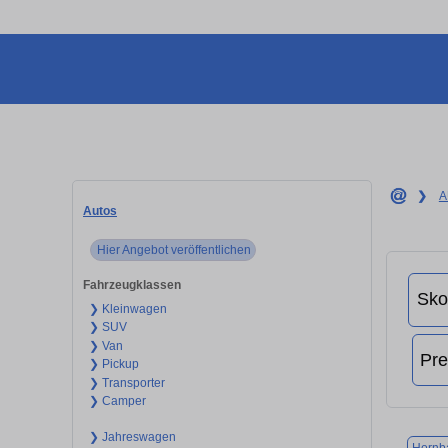
❯
A
Autos
Hier Angebot veröffentlichen
Fahrzeugklassen
❯ Kleinwagen
❯ SUV
❯ Van
❯ Pickup
❯ Transporter
❯ Camper
❯ Jahreswagen