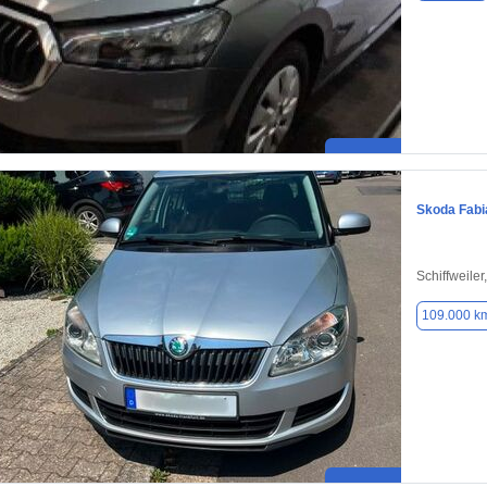
Skoda Fabi
Schiffweile
109.000 k