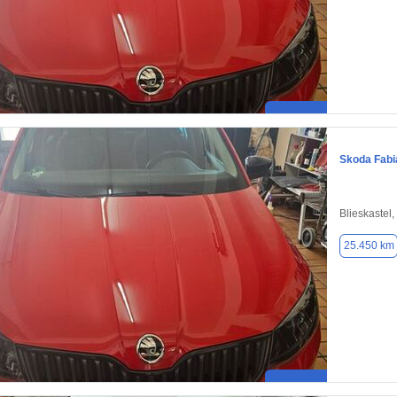
Skoda Fabi
Blieskastel
25.450 km