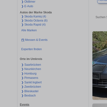
Hornb
❯ Oldtimer
❯ E-Auto
Autos der Marke Skoda
❯ Skoda Kamiq (4)
Suchen S
❯ Skoda Octavia (6)
❯ Skoda Rapid (4)
Alle Marken
Messen & Events
Experten finden
Orte im Umkreis
❯ Saarbrücken
❯ Neunkirchen
❯ Homburg
❯ Pirmasens
❯ Sankt Ingbert
❯ Zweibrücken
❯ Blieskastel
❯ Bexbach
Events