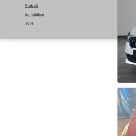
Freizeit
Immobilien
Jobs