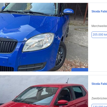
Skoda Fabi
Merchweile
205.000 k
Skoda Fabi
Zweibrücke