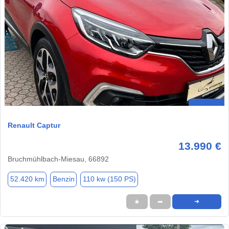
Renault Captur
13.990 €
Bruchmühlbach-Miesau, 66892
52.420 km
Benzin
110 kw (150 PS)
★
➦
➜