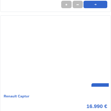
★
➦
➜
Renault Captur
16.990 €