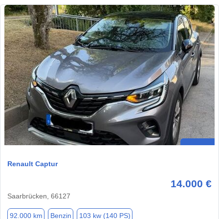
Renault Captur
14.000 €
Saarbrücken, 66127
92.000 km
Benzin
103 kw (140 PS)