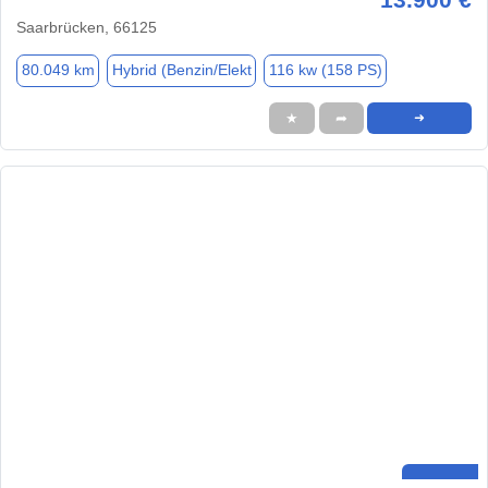
Saarbrücken, 66125
80.049 km
Hybrid (Benzin/Elekt
116 kw (158 PS)
★
➦
➜