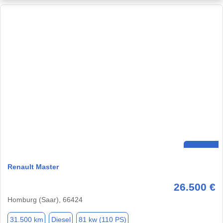
Renault Master
26.500 €
Homburg (Saar), 66424
31.500 km
Diesel
81 kw (110 PS)