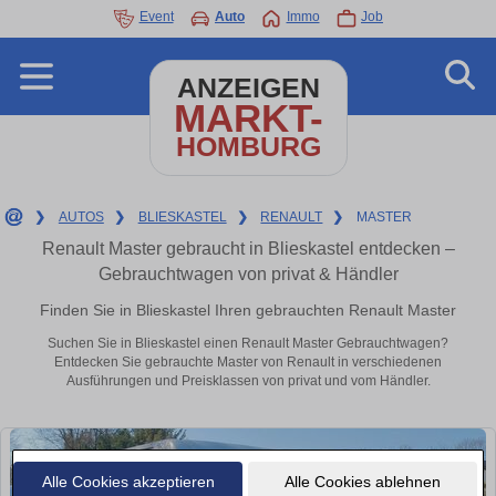
Event
Auto
Immo
Job
ANZEIGEN
MARKT-
HOMBURG
❯
AUTOS
❯
BLIESKASTEL
❯
RENAULT
❯
MASTER
Renault Master gebraucht in Blieskastel entdecken –
Gebrauchtwagen von privat & Händler
Finden Sie in Blieskastel Ihren gebrauchten Renault Master
Suchen Sie in Blieskastel einen Renault Master Gebrauchtwagen?
Entdecken Sie gebrauchte Master von Renault in verschiedenen
Ausführungen und Preisklassen von privat und vom Händler.
Alle Cookies akzeptieren
Alle Cookies ablehnen